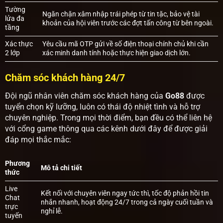
Tường
Ngăn chặn xâm nhập trái phép từ tin tặc, bảo vệ tài
lửa đa
khoản của hội viên trước các đợt tấn công từ bên ngoài.
tầng
Xác thực
Yêu cầu mã OTP gửi về số điện thoại chính chủ khi cần
2 lớp
xác minh danh tính hoặc thực hiện giao dịch lớn.
Chăm sóc khách hàng 24/7
Đội ngũ nhân viên chăm sóc khách hàng của
Go88
được
tuyển chọn kỹ lưỡng, luôn có thái độ nhiệt tình và hỗ trợ
chuyên nghiệp. Trong mọi thời điểm, bạn đều có thể liên hệ
với cổng game thông qua các kênh dưới đây để được giải
đáp mọi thắc mắc:
Phương
Mô tả chi tiết
thức
Live
Kết nối với chuyên viên ngay tức thì, tốc độ phản hồi tin
Chat
nhắn nhanh, hoạt động 24/7 trong cả ngày cuối tuần và
trực
nghỉ lễ.
tuyến