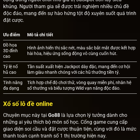
khủng. Người tham gia sẽ được trải nghiệm nhiều chủ đề
độc đáo, mang đến sự hào hứng tột độ xuyên suốt quá trình
đặt cược.
Ưu điểm
Mô tả chi tiết
Đồ họa
Hình ảnh hiển thị sắc nét, màu sắc bắt mắt được kết hợp
3D đỉnh
hài hòa, hiệu ứng sống động vô cùng cuốn hút.
cao
Tỷ lệ nổ
Tần suất xuất hiện Jackpot dày đặc, mang đến cơ hội
hũ cao
làm giàu nhanh chóng với các hũ thưởng tiền tỷ.
Tính năng
Tích hợp chế độ chơi thử, vòng quay miễn phí, nhân hệ
đa dạng
số thưởng và biểu tượng Wild vạn năng độc đáo.
Xổ số lô đề online
Chuyên mục này tại
Go88
là lựa chọn lý tưởng dành cho
những ai yêu thích bộ môn số học. Cổng game cung cấp
giao diện soi cầu và đặt cược thuận tiện, cùng với đó là mức
thanh toán cạnh tranh số 1 thị trường hiện nay.