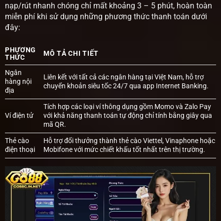
nạp/rút nhanh chóng chỉ mất khoảng 3 – 5 phút, hoàn toàn
miễn phí khi sử dụng những phương thức thanh toán dưới
đây:
PHƯƠNG
MÔ TẢ CHI TIẾT
THỨC
Ngân
Liên kết với tất cả các ngân hàng tại Việt Nam, hỗ trợ
hàng nội
chuyển khoản siêu tốc 24/7 qua app Internet Banking.
địa
Tích hợp các loại ví thông dụng gồm Momo và Zalo Pay
Ví điện tử
với khả năng thanh toán tự động chỉ tính bằng giây qua
mã QR.
Thẻ cào
Hỗ trợ đổi thưởng thành thẻ cào Viettel, Vinaphone hoặc
điện thoại
Mobifone với mức chiết khấu tốt nhất trên thị trường.