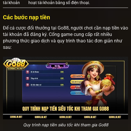
tài khoản
hoạt tài khoản bằng số điện thoại.
Các bước nạp tiền
Để cá cược đổi thưởng tại Go88, người chơi cần nạp tiền vào
tài khoản đã đăng ký. Cổng game cung cấp rất nhiều
phương thức giao dịch và quy trình thao tác đơn giản như
sau:
Quy trình nạp tiền siêu tốc khi tham gia Go88