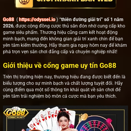
Go88
(
https://odyssei.io
)
“
thiên đường giải trí” số 1 năm
2026
, được cộng đồng cược thủ săn đón nhờ cung cấp kho
game siêu phẩm. Thương hiệu cũng cam kết hoạt động
minh bạch, mang đến không gian giải trí xanh chín để bạn
yên tâm kiếm thưởng. Hãy tham gia ngay hôm nay để khám
phá trọn vẹn sân chơi đẳng cấp và chuyên nghiệp nhất!
Giới thiệu về cổng game uy tín Go88
Trên thị trường hiện nay, thương hiệu đang được biết đến là
biểu tượng cho sự minh bạch và chất lượng tuyệt đối. Hãy
cùng điểm qua một số thông tin khái quát về sân chơi để
yên tâm trải nghiệm bộ môn cá cược mà bạn yêu thích.