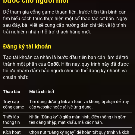
bước cho người mới
Để tham gia cổng game thuận tiện, trước tiên tân binh cần
tìm hiểu cách thức thực hiện một số thao tác cơ bản. Ngay
sau đây, bài viết sẽ cung cấp hướng dẫn chi tiết về lộ trình
trải nghiệm nhằm hỗ trợ khách hàng mới.
Đăng ký tài khoản
Tạo tài khoản cá nhân là bước đầu tiên bạn cần làm để trở
thành một phần của
Go88
. Hiện nay, quy trình này đã được
tối ưu nhằm đảm bảo người chơi có thể đăng ký nhanh và
chuẩn nhất:
Thao tác
Mô tả chi tiết
Truy cập
Tìm đúng đường link an toàn và không bị chặn để truy
cổng game
cập website hoặc tải về ứng dụng.
Thiết lập
Nhấn “Đăng ký” ở giữa màn hình, điền thông tin gồm
thông tin
tên đăng nhập, mật khẩu, mã xác nhận.
Kích hoạt
Chọn nút “Đăng ký ngay” để hoàn tất quy trình và kích