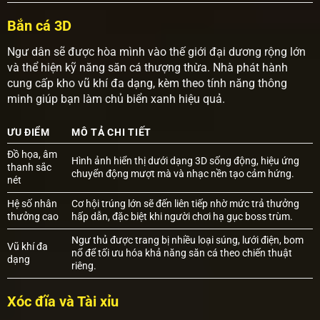
Bắn cá 3D
Ngư dân sẽ được hòa mình vào thế giới đại dương rộng lớn
và thể hiện kỹ năng săn cá thượng thừa. Nhà phát hành
cung cấp kho vũ khí đa dạng, kèm theo tính năng thông
minh giúp bạn làm chủ biển xanh hiệu quả.
ƯU ĐIỂM
MÔ TẢ CHI TIẾT
Đồ họa, âm
Hình ảnh hiển thị dưới dạng 3D sống động, hiệu ứng
thanh sắc
chuyển động mượt mà và nhạc nền tạo cảm hứng.
nét
Hệ số nhân
Cơ hội trúng lớn sẽ đến liên tiếp nhờ mức trả thưởng
thưởng cao
hấp dẫn, đặc biệt khi người chơi hạ gục boss trùm.
Ngư thủ được trang bị nhiều loại súng, lưới điện, bom
Vũ khí đa
nổ để tối ưu hóa khả năng săn cá theo chiến thuật
dạng
riêng.
Xóc đĩa và Tài xỉu