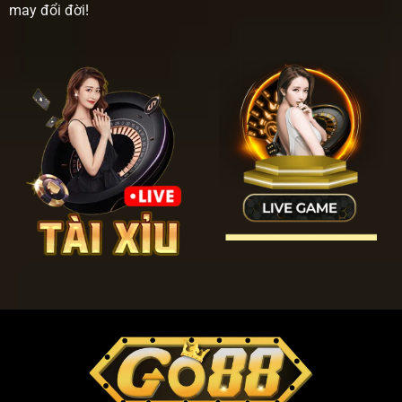
may đổi đời!