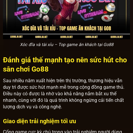
Xóc đĩa và tài xỉu – Top game ăn khách tại Go88
Đánh giá thế mạnh tạo nên sức hút cho
sân chơi Go88
Sau nhiều năm xuất hiện trên thị trường, thương hiệu vẫn
duy trì được sức hút mạnh mẽ trong cộng đồng game thủ.
Điều này có được là nhờ vào khả năng nắm bắt xu thế
nhanh, cùng với đó là quá trình không ngừng cải tiến chất
lượng dịch vụ và công nghệ.
Giao diện trải nghiệm tối ưu
Cổng game cực kỳ chú trọng vào trải nghiệm người dùng,