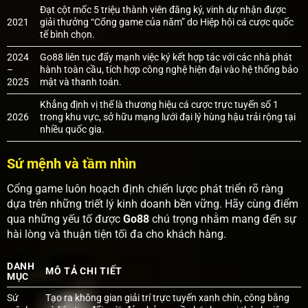
Đạt cột mốc 5 triệu thành viên đăng ký, vinh dự nhận được
2021
giải thưởng “Cổng game của năm” do Hiệp hội cá cược quốc
tế bình chọn.
2024
Go88 liên tục đẩy mạnh việc ký kết hợp tác với các nhà phát
–
hành toàn cầu, tích hợp công nghệ hiện đại vào hệ thống bảo
2025
mật và thanh toán.
Khẳng định vị thế là thương hiệu cá cược trực tuyến số 1
2026
trong khu vực, sở hữu mạng lưới đại lý hùng hậu trải rộng tại
nhiều quốc gia.
Sứ mệnh và tầm nhìn
Cổng game luôn hoạch định chiến lược phát triển rõ ràng
dựa trên những triết lý kinh doanh bền vững. Hãy cùng điểm
qua những yếu tố được
Go88
chú trọng nhằm mang đến sự
hài lòng và thuận tiện tối đa cho khách hàng.
DANH
MÔ TẢ CHI TIẾT
MỤC
Sứ
Tạo ra không gian giải trí trực tuyến xanh chín, công bằng